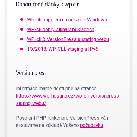
Doporučené články k wp cli:
WP-cli připojení na server z Windows
WP-cli dobrý sluha v příkladech
WP-cli & VersionPress a stating webu
1Q/2018: WP-CLI, staging a IPv6
Version press
Informace máme dostupné na stránce:
https://www.wp-hosting.cz/wp-cli-versionpress-
stating-webu/
Povolení PHP funkcí pro VersionPress vám
nastavíme na základě Vašeho
požadavku
.