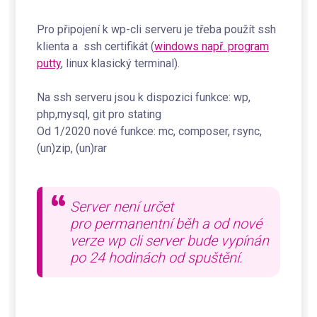
Pro připojení k wp-cli serveru je třeba použít ssh
klienta a ssh certifikát (
windows např. program
putty
, linux klasický terminal).
Na ssh serveru jsou k dispozici funkce: wp,
php,mysql, git pro stating
Od 1/2020 nové funkce: mc, composer, rsync,
(un)zip, (un)rar
Server není určet
pro permanentní běh a od nové
verze wp cli server bude vypínán
po 24 hodinách od spuštění.