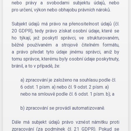
nebo právy a svobodami subjektu údajů, nebo
pro určení, výkon nebo obhajobu právních nároků.
Subjekt údajů má právo na přenositelnost údajů (čl.
20 GDPR), tedy právo získat osobní údaje, které se
ho týkají, jež poskytl správci, ve strukturovaném,
běžně používaném a strojově čitelném formátu,
a právo předat tyto údaje jinému správci, aniž by
tomu správce, kterému byly osobní údaje poskytnuty,
bránil, a to v případě, že:
a) zpracování je založeno na souhlasu podle čl.
6 odst. 1 písm. a) nebo čl. 9 odst. 2 písm. a)
nebo na smlouvě podle čl. 6 odst. 1 písm. b); a
b) zpracování se provádí automatizovaně.
Dále má subjekt údajů právo vznést námitku proti
zpracování (za podmínek čl. 21 GDPR). Pokud se