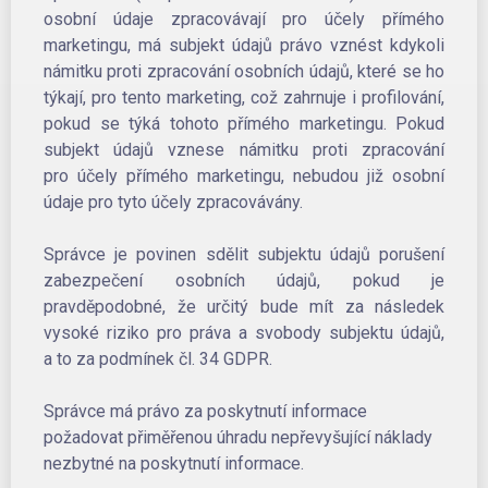
osobní údaje zpracovávají pro účely přímého
marketingu, má subjekt údajů právo vznést kdykoli
námitku proti zpracování osobních údajů, které se ho
týkají, pro tento marketing, což zahrnuje i profilování,
pokud se týká tohoto přímého marketingu. Pokud
subjekt údajů vznese námitku proti zpracování
pro účely přímého marketingu, nebudou již osobní
údaje pro tyto účely zpracovávány.
Správce je povinen sdělit subjektu údajů porušení
zabezpečení osobních údajů, pokud je
pravděpodobné, že určitý bude mít za následek
vysoké riziko pro práva a svobody subjektu údajů,
a to za podmínek čl. 34 GDPR.
Správce má právo za poskytnutí informace
požadovat přiměřenou úhradu nepřevyšující náklady
nezbytné na poskytnutí informace.