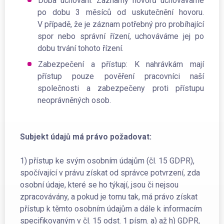
Doba uchování: Záznamy hovorů uchováváme
po dobu 3 měsíců od uskutečnění hovoru.
V případě, že je záznam potřebný pro probíhající
spor nebo správní řízení, uchováváme jej po
dobu trvání tohoto řízení.
Zabezpečení a přístup: K nahrávkám mají
přístup pouze pověření pracovníci naší
společnosti a zabezpečeny proti přístupu
neoprávněných osob.
Subjekt údajů má právo požadovat:
1) přístup ke svým osobním údajům (čl. 15 GDPR),
spočívající v právu získat od správce potvrzení, zda
osobní údaje, které se ho týkají, jsou či nejsou
zpracovávány, a pokud je tomu tak, má právo získat
přístup k těmto osobním údajům a dále k informacím
specifikovaným v čl. 15 odst. 1 písm. a) až h) GDPR,