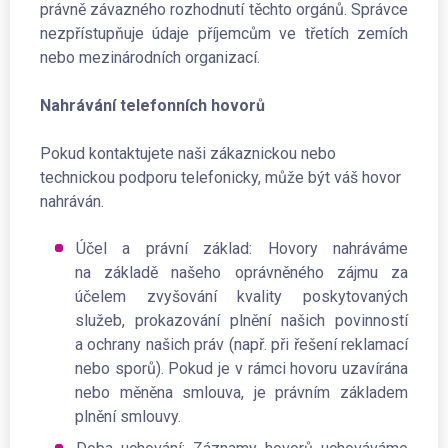
právně závazného rozhodnutí těchto orgánů. Správce
nezpřístupňuje údaje příjemcům ve třetích zemích
nebo mezinárodních organizací.
Nahrávání telefonních hovorů
Pokud kontaktujete naši zákaznickou nebo
technickou podporu telefonicky, může být váš hovor
nahráván.
Účel a právní základ: Hovory nahráváme
na základě našeho oprávněného zájmu za
účelem zvyšování kvality poskytovaných
služeb, prokazování plnění našich povinností
a ochrany našich práv (např. při řešení reklamací
nebo sporů). Pokud je v rámci hovoru uzavírána
nebo měněna smlouva, je právním základem
plnění smlouvy.