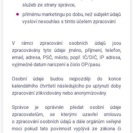
služeb ze strany správce,
přímému marketingu po dobu, než subjekt údajů
vysloví nesouhlas s tímto účelem zpracování.
V rámci zpracování osobních údajů jsou
zpracovávány tyto údaje: jméno, příjmení, telefon,
email, adresa, PSČ, město, popř. IČ/DIČ, IP adresa,
vyjímečně datum narození a číslo OP/pasu.
Osobní údaje budou nejpozději do konce
kalendářního čtvrtletí následujícího po uplynutí doby
zpracování zlikvidovány nebo anonymizovány.
Správce je oprávněn předat osobní údaje
zpracovatelům, se kterými uzavřel smlouvu
o zpracování osobních údajů a dále orgánům veřejné
moci pokud tato povinnost vyplývá ze zákona či