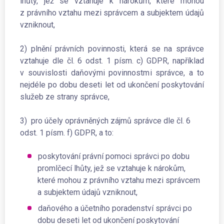
lhůty, jež se vztahuje k nárokům, které mohou
z právního vztahu mezi správcem a subjektem údajů
vzniknout,
2) plnění právních povinnosti, která se na správce
vztahuje dle čl. 6 odst. 1 písm. c) GDPR, například
v souvislosti daňovými povinnostmi správce, a to
nejdéle po dobu deseti let od ukončení poskytování
služeb ze strany správce,
3) pro účely oprávněných zájmů správce dle čl. 6
odst. 1 písm. f) GDPR, a to:
poskytování právní pomoci správci po dobu
promlčecí lhůty, jež se vztahuje k nárokům,
které mohou z právního vztahu mezi správcem
a subjektem údajů vzniknout,
daňového a účetního poradenství správci po
dobu deseti let od ukončení poskytování