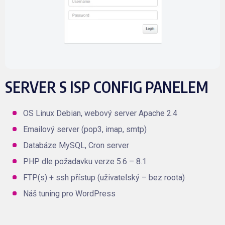
SERVER S ISP CONFIG PANELEM
OS Linux Debian, webový server Apache 2.4
Emailový server (pop3, imap, smtp)
Databáze MySQL, Cron server
PHP dle požadavku verze 5.6 – 8.1
FTP(s) + ssh přístup (uživatelský – bez roota)
Náš tuning pro WordPress