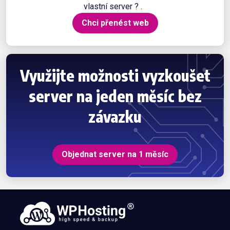
vlastní server ? .
Chci přenést web
Využijte možnosti vyzkoušet
server na jeden měsíc bez
závazku
Objednat server na 1 měsíc