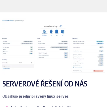
SERVEROVÉ ŘEŠENÍ OD NÁS
Obsahuje
předpřipravený linux server
: