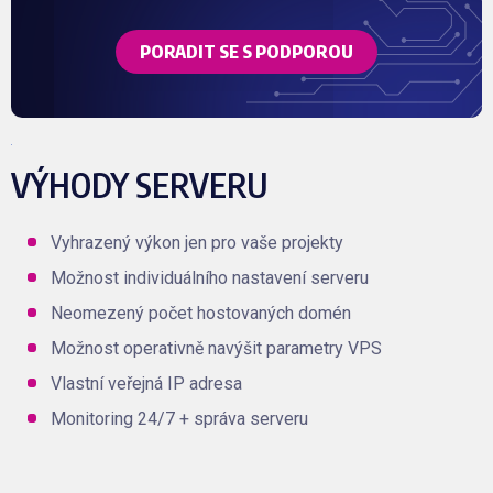
PORADIT SE S PODPOROU
VÝHODY SERVERU
Vyhrazený výkon jen pro vaše projekty
Možnost individuálního nastavení serveru
Neomezený počet hostovaných domén
Možnost operativně navýšit parametry VPS
Vlastní veřejná IP adresa
Monitoring 24/7 + správa serveru