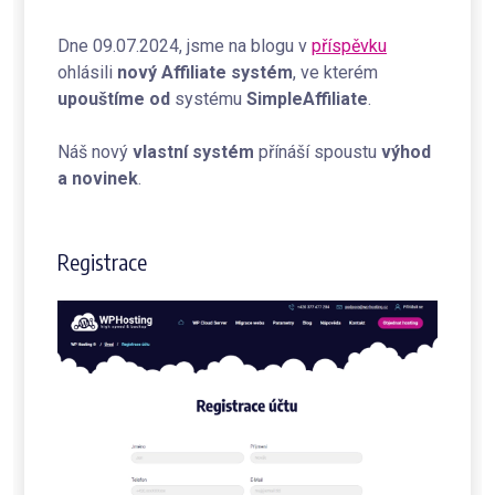
Dne 09.07.2024, jsme na blogu v
příspěvku
ohlásili
nový Affiliate systém
, ve kterém
upouštíme
od
systému
SimpleAffiliate
.
Náš nový
vlastní systém
přínáší spoustu
výhod
a novinek
.
Registrace