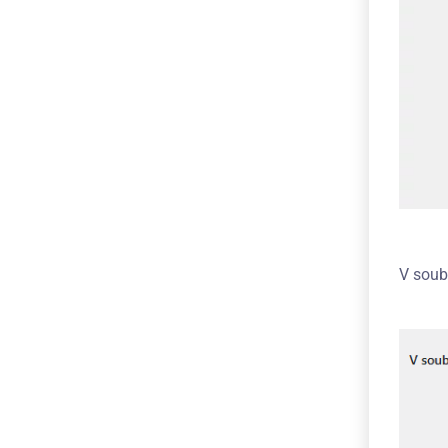
V soub