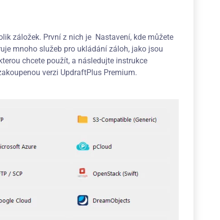
lik záložek. První z nich je Nastavení, kde můžete
oruje mnoho služeb pro ukládání záloh, jako jsou
terou chcete použít, a následujte instrukce
ít zakoupenou verzi UpdraftPlus Premium.