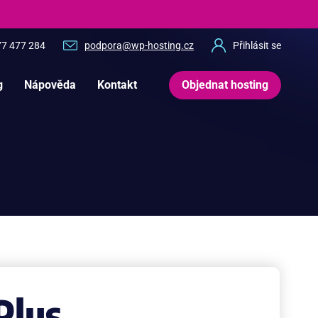
77 477 284
podpora@wp-hosting.cz
Přihlásit se
g
Nápověda
Kontakt
Objednat hosting
Plus