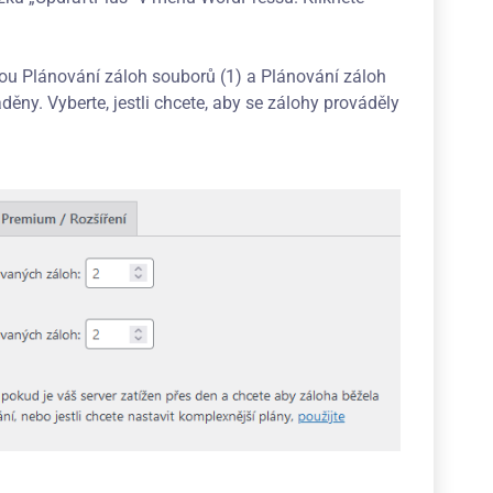
ou Plánování záloh souborů (1) a Plánování záloh
ěny. Vyberte, jestli chcete, aby se zálohy prováděly