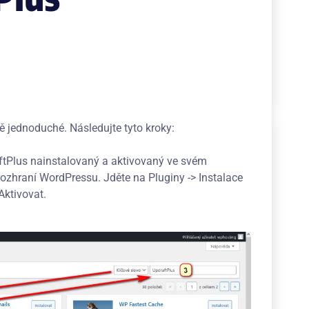
ě jednoduché. Následujte tyto kroky:
aftPlus nainstalovaný a aktivovaný ve svém
ozhraní WordPressu. Jděte na Pluginy -> Instalace
Aktivovat.