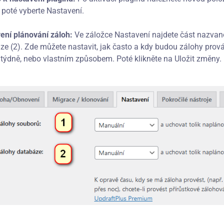
 poté vyberte Nastavení.
ení plánování záloh:
Ve záložce Nastavení najdete část nazvan
ze (2). Zde můžete nastavit, jak často a kdy budou zálohy provád
 týdně, nebo vlastním způsobem. Poté klikněte na Uložit změny.