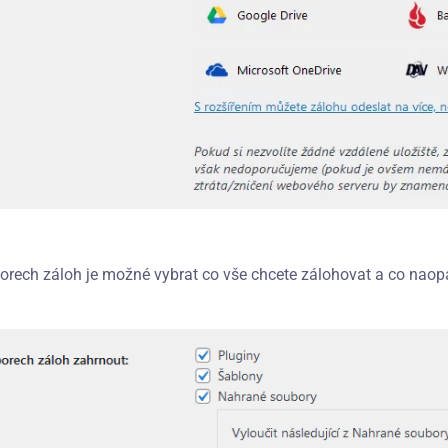
orech záloh je možné vybrat co vše chcete zálohovat a co naopa