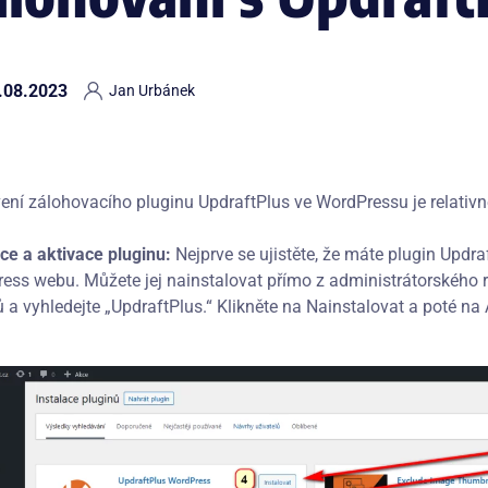
.08.2023
Jan Urbánek
ení zálohovacího pluginu UpdraftPlus ve WordPressu je relativn
ace a aktivace pluginu:
Nejprve se ujistěte, že máte plugin Updr
ess webu. Můžete jej nainstalovat přímo z administrátorského r
 a vyhledejte „UpdraftPlus.“ Klikněte na Nainstalovat a poté na 