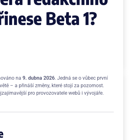
řinese Beta 1?
ánováno na
9. dubna 2026
. Jedná se o vůbec první
tě – a přináší změny, které stojí za pozornost.
ejzajímavější pro provozovatele webů i vývojáře.
e