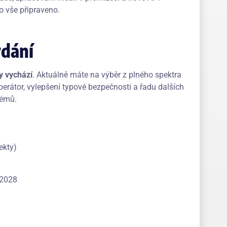
o vše připraveno.
ydání
y vychází
. Aktuálně máte na výběr z plného spektra
 operátor, vylepšení typové bezpečnosti a řadu dalších
lémů.
ekty)
 2028