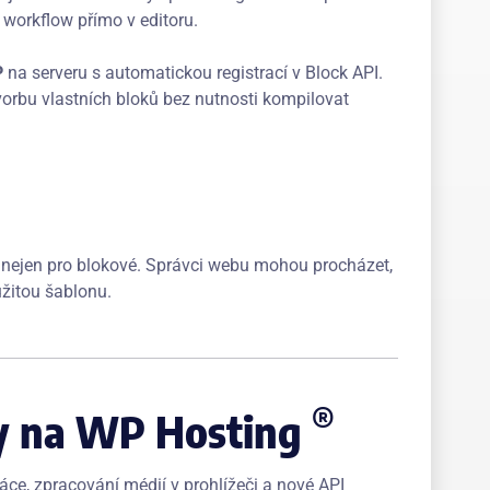
 workflow přímo v editoru.
P
na serveru s automatickou registrací v Block API.
tvorbu vlastních bloků bez nutnosti kompilovat
 nejen pro blokové. Správci webu mohou procházet,
užitou šablonu.
®
y na WP Hosting
áce, zpracování médií v prohlížeči a nové API