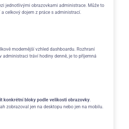
i jednotlivými obrazovkami administrace. Může to
dí a celkový dojem z práce s administrací.
lkově modernější vzhled dashboardu. Rozhraní
 administraci tráví hodiny denně, je to příjemná
it konkrétní bloky podle velikosti obrazovky
.
sah zobrazoval jen na desktopu nebo jen na mobilu.