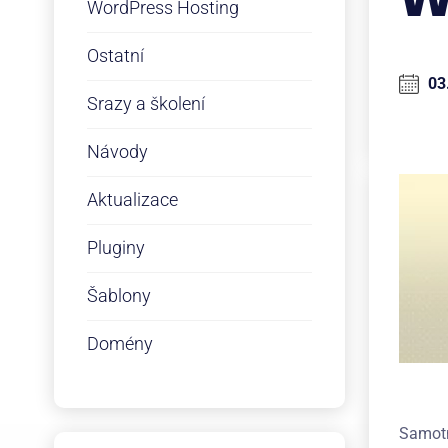
WordPress Hosting
Ostatní
03
Srazy a školení
Návody
Aktualizace
Pluginy
Šablony
Domény
Samot