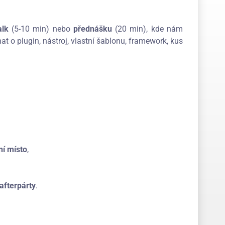
alk
(5-10 min) nebo
přednášku
(20 min), kde nám
t o plugin, nástroj, vlastní šablonu, framework, kus
ní místo
,
afterpárty
.