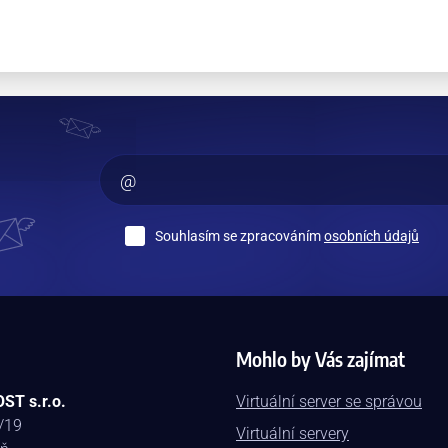
Souhlasím se zpracováním
osobních údajů
Mohlo by Vás zajímat
ST s.r.o.
Virtuální server se správou
/19
Virtuální servery