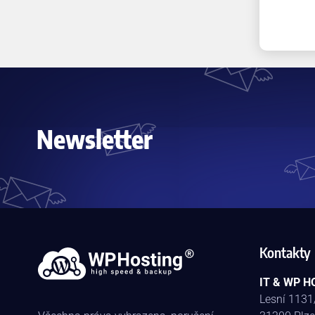
Newsletter
Kontakty
IT & WP HO
Lesní 1131