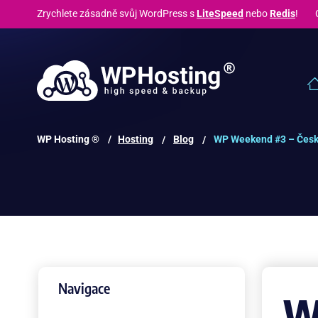
Zrychlete zásadně svůj WordPress s
LiteSpeed
nebo
Redis
! C
WP Hosting ® /
Hosting
Blog
WP Weekend #3 – Česk
Navigace
W