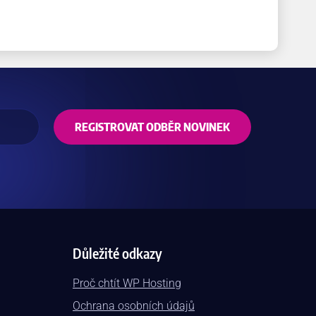
REGISTROVAT ODBĚR NOVINEK
Důležité odkazy
Proč chtít WP Hosting
Ochrana osobních údajů