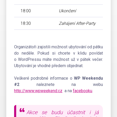
18:00
Ukončení
18:30
Zahájení After-Party
Organizátoři zajistili možnost ubytování od pátku
do neděle. Pokud si chcete v klidu povídat
o WordPressu máte možnost už v pátek večer.
Ubytování je vhodné předem objednat.
Veškeré podrobné informace o
WP Weekendu
#2
naleznete na webu
http://www.wpweekend.cz
a na
facebooku
.
Akce se budu účastnit i já