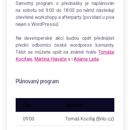
Samotný program s přednášky je naplánován
na sobotu od 9:00 do 18:00 po němž následují
otevřené workshopy a afterparty (povídaní u piva
nejen o WordPressu).
Na developerské akci budou opět přednášet
přední odborníci české wordpress komunity.
Těšit se můžete opět na známé tváře
Tomáše
Kocifaje
,
Martina Hlaváče
a i
Adama Laita
.
Plánovaný program
Čas
Speaker
09:00
Tomáš Kocifaj (Brilo.cz)