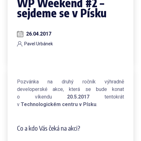
WP Weekend #2 –
sejdeme se v Písku
26.04.2017
Pavel Urbánek
Pozvánka na druhý ročník výhradně
developerské akce, která se bude konat
o víkendu
20.5.2017
tentokrát
v
Technologickém centru v
Písku
.
Co a kdo Vás čeká na akci?