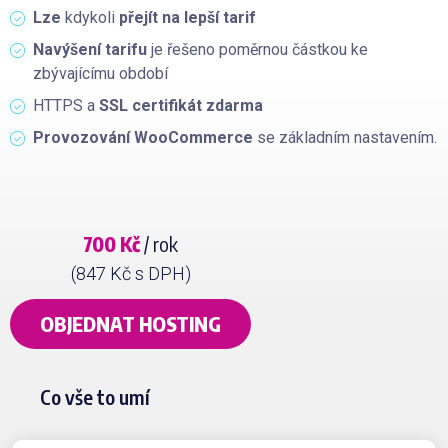
Lze
kdykoli
přejít na lepší tarif
Navýšení tarifu
je řešeno poměrnou částkou ke
zbývajícímu období
HTTPS a
SSL certifikát zdarma
Provozování WooCommerce
se základním nastavením.
700 Kč
/ rok
(847 Kč s DPH)
OBJEDNAT HOSTING
Co vše to umí