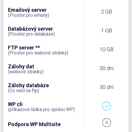
Emailový server
2 GB
(Prostor pro emaily)
Databázový server
1 GB
(Prostor pro databáze)
FTP server **
10 GB
(Prostor pro webové stránky)
Zálohy dat
30 dní
(webové stránky)
Zálohy databáze
30 dní
(Co není na ftp)
WP cli
(příkazová ŕádka pro správu WP)
Podpora WP Multisite