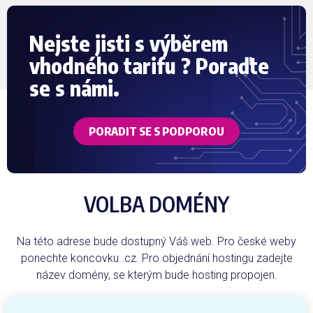
Nejste jisti s výběrem
vhodného tarifu ? Poraďte
se s námi.
PORADIT SE S PODPOROU
VOLBA DOMÉNY
Na této adrese bude dostupný Váš web. Pro české weby
ponechte koncovku .cz. Pro objednání hostingu zadejte
název domény, se kterým bude hosting propojen.