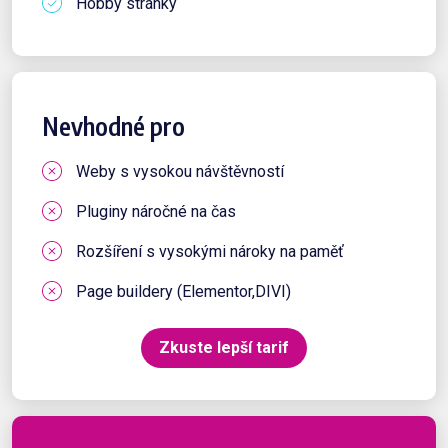
Hobby stránky
Nevhodné pro
Weby s vysokou návštěvností
Pluginy náročné na čas
Rozšíření s vysokými nároky na paměť
Page buildery (Elementor,DIVI)
Zkuste lepší tarif