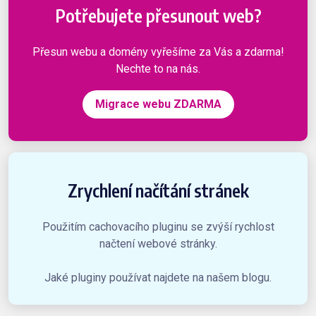
Potřebujete přesunout web?
Přesun webu a domény vyřešíme za Vás a zdarma!
Nechte to na nás.
Migrace webu ZDARMA
Zrychlení načítání stránek
Použitím cachovacího pluginu se zvýší rychlost
načtení webové stránky.
Jaké pluginy používat najdete na našem blogu.