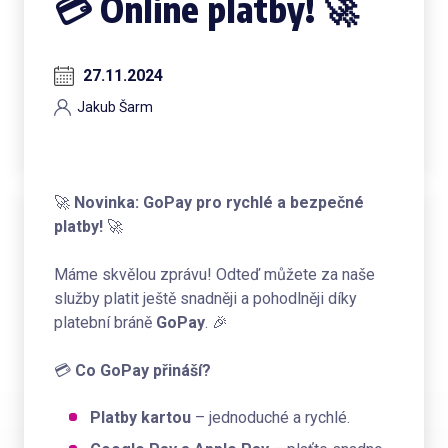
💳 Online platby! 🚀
27.11.2024
Jakub Šarm
🚀
Novinka: GoPay pro rychlé a bezpečné
platby!
🚀
Máme skvělou zprávu! Odteď můžete za naše
služby platit ještě snadněji a pohodlněji díky
platební bráně
GoPay
. 🎉
💳
Co GoPay přináší?
Platby kartou
– jednoduché a rychlé.