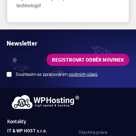
technologií!
Newsletter
REGISTROVAT ODBĚR NOVINEK
Souhlasím se zpracováním
osobních údajů
Kontakty
IT & WP HOST s.r.o.
Všechna práva