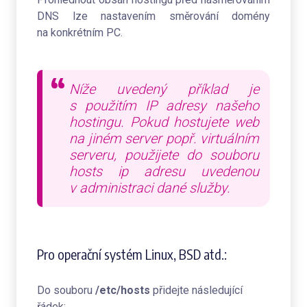
DNS lze nastavením směrování domény
na konkrétním PC.
Níže uvedený příklad je
s použitím IP adresy našeho
hostingu. Pokud hostujete web
na jiném server popř. virtuálním
serveru, použijete do souboru
hosts ip adresu uvedenou
v administraci dané služby.
Pro operační systém Linux, BSD atd.:
Do souboru
/etc/hosts
přidejte následující
řádek: