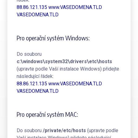
88.86.121.135 www.VASEDOMENA.TLD
VASEDOMENA.TLD
Pro operační systém Windows:
Do souboru
c:\windows\system32\drivers\etc\hosts
(upravte podle Vaší instalace Windows) přidejte
následující řádek:
88.86.121.135 www.VASEDOMENA.TLD
VASEDOMENA.TLD
Pro operační systém MAC:
Do souboru
/private/etc/hosts
(upravte podle
Vaší instalace Windows) přidejte následující