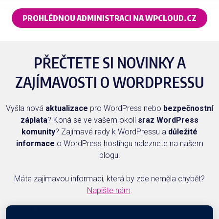
PROHLÉDNOU ADMINISTRACI NA WPCLOUD.CZ
PŘEČTETE SI NOVINKY A
ZAJÍMAVOSTI O WORDPRESSU
Vyšla nová
aktualizace
pro WordPress nebo
bezpečnostní
záplata
? Koná se ve vašem okolí
sraz WordPress
komunity
? Zajímavé rady k WordPressu a
důležité
informace
o WordPress hostingu naleznete na našem
blogu.
Máte zajímavou informaci, která by zde neměla chybět?
Napište nám
.