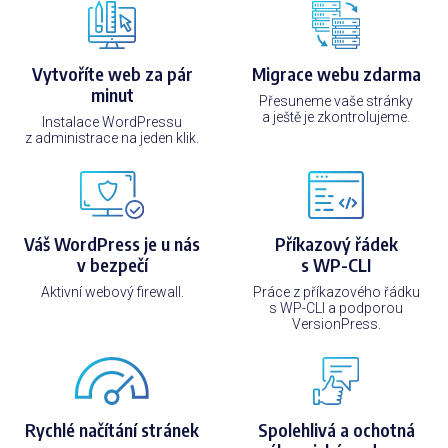
Vytvoříte web za pár
Migrace webu zdarma
minut
Přesuneme vaše stránky
a ještě je zkontrolujeme.
Instalace WordPressu
z administrace na jeden klik.
Váš WordPress je u nás
Příkazový řádek
v bezpečí
s WP-CLI
Aktivní webový firewall.
Práce z příkazového řádku
s WP-CLI a podporou
VersionPress.
Rychlé načítání stránek
Spolehlivá a ochotná