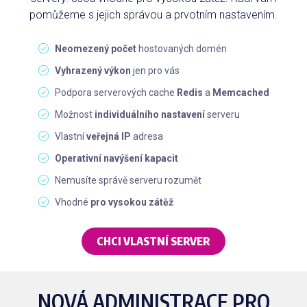
pomůžeme s jejich správou a prvotním nastavením.
Neomezený počet
hostovaných domén
Vyhrazený výkon
jen pro vás
Podpora serverových cache
Redis
a
Memcached
Možnost
individuálního nastavení
serveru
Vlastní
veřejná IP
adresa
Operativní navýšení kapacit
Nemusíte správě serveru rozumět
Vhodné
pro vysokou zátěž
CHCI VLASTNÍ SERVER
NOVÁ ADMINISTRACE PRO