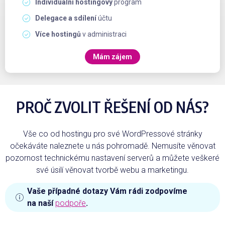
Individuální hostingový
program
Delegace a sdílení
účtu
Více hostingů
v administraci
Mám zájem
PROČ ZVOLIT ŘEŠENÍ OD NÁS?
Vše co od hostingu pro své WordPressové stránky
očekáváte naleznete u nás pohromadě. Nemusíte věnovat
pozornost technickému nastavení serverů a můžete veškeré
své úsilí věnovat tvorbě webu a marketingu.
Vaše případné dotazy Vám rádi zodpovíme
na naší
podpoře
.