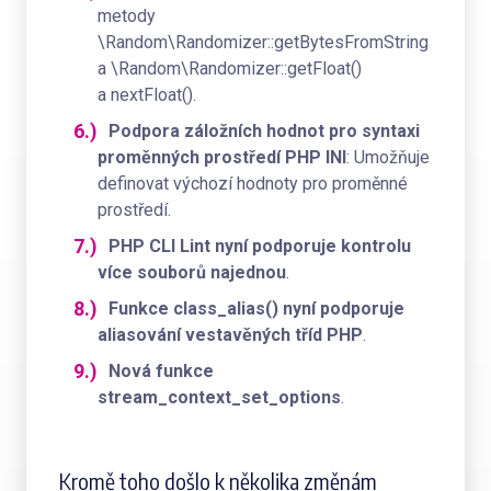
metody
\Random\Randomizer::getBytesFromString
a \Random\Randomizer::getFloat()
a nextFloat().
Podpora záložních hodnot pro syntaxi
proměnných prostředí PHP INI
: Umožňuje
definovat výchozí hodnoty pro proměnné
prostředí.
PHP CLI Lint nyní podporuje kontrolu
více souborů najednou
.
Funkce class_alias() nyní podporuje
aliasování vestavěných tříd PHP
.
Nová funkce
stream_context_set_options
.
Kromě toho došlo k několika změnám