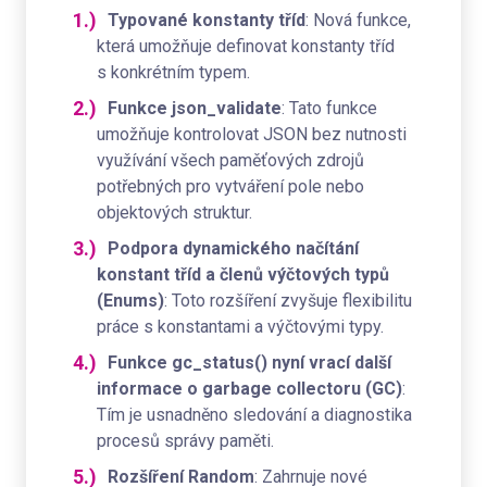
Typované konstanty tříd
: Nová funkce,
která umožňuje definovat konstanty tříd
s konkrétním typem.
Funkce json_validate
: Tato funkce
umožňuje kontrolovat JSON bez nutnosti
využívání všech paměťových zdrojů
potřebných pro vytváření pole nebo
objektových struktur.
Podpora dynamického načítání
konstant tříd a členů výčtových typů
(Enums)
: Toto rozšíření zvyšuje flexibilitu
práce s konstantami a výčtovými typy.
Funkce gc_status() nyní vrací další
informace o garbage collectoru (GC)
:
Tím je usnadněno sledování a diagnostika
procesů správy paměti.
Rozšíření Random
: Zahrnuje nové