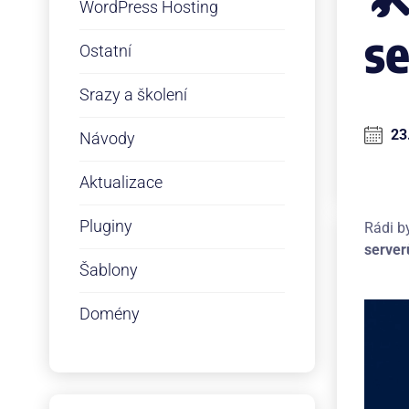
WordPress Hosting
s
Ostatní
Srazy a školení
23
Návody
Aktualizace
Pluginy
Rádi b
server
Šablony
Domény