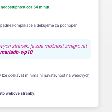
 nedostupnost cca 64 minut.
řípadné komplikace a děkujeme za pochopení.
ových stránek, je zde možnost zmigrovat
mariadb-wp10
.
dy lze očekávat minimální návštěvnost na webových
éto webové stránky
.