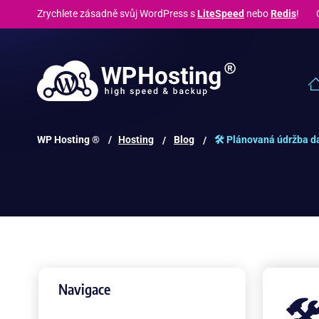
Zrychlete zásadně svůj WordPress s
LiteSpeed
nebo
Redis
! C
WP Hosting ® /
Hosting
Blog
🛠 Plánovaná údržba d
Navigace
