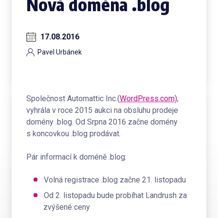
Nová doména .blog
17.08.2016
Pavel Urbánek
Společnost Automattic Inc.(
WordPress.com)
,
vyhrála v roce 2015 aukci na obsluhu prodeje
domény .blog. Od Srpna 2016 začne domény
s koncovkou .blog prodávat.
Pár informací k doméně .blog:
Volná registrace .blog začne 21. listopadu
Od 2. listopadu bude probíhat Landrush za
zvýšené ceny