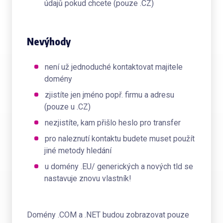
údajů pokud chcete (pouze .CZ)
Nevýhody
není už jednoduché kontaktovat majitele
domény
zjistíte jen jméno popř. firmu a adresu
(pouze u .CZ)
nezjistíte, kam přišlo heslo pro transfer
pro naleznutí kontaktu budete muset použít
jiné metody hledání
u domény .EU/ generických a nových tld se
nastavuje znovu vlastník!
Domény .COM a .NET budou zobrazovat pouze