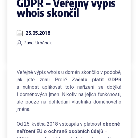
GDPR – Veřejný výpis
whois skončil
25.05.2018
Pavel Urbánek
Veřejné výpis whois u domén skončilo v podobě,
jak jste znali. Proč?
Začalo platit GDPR
a nutnost aplikovat toto nařízení se dotýká
i doménových jmen. Nikoliv na jejich funkčnosti,
ale pouze na dohledání vlastníka doménového
jména.
Od 25. května 2018 vstoupila v platnost
obecné
nařízení EU o ochraně osobních údajů
–