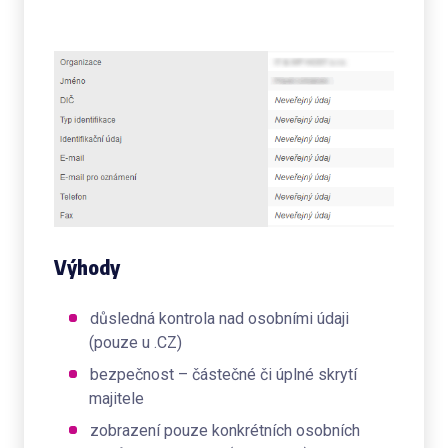
Výhody
důsledná kontrola nad osobními údaji
(pouze u .CZ)
bezpečnost – částečné či úplné skrytí
majitele
zobrazení pouze konkrétních osobních