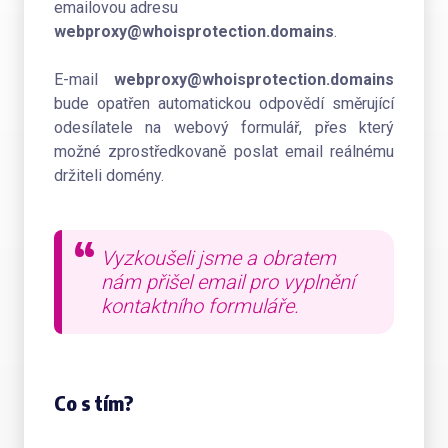
emailovou adresu
webproxy@whoisprotection.domains
.
E-mail
webproxy@whoisprotection.domains
bude opatřen automatickou odpovědí směrující
odesílatele na webový formulář, přes který
možné zprostředkovaně poslat email reálnému
držiteli domény.
Vyzkoušeli jsme a obratem
nám přišel email pro vyplnění
kontaktního formuláře.
Co s tím?