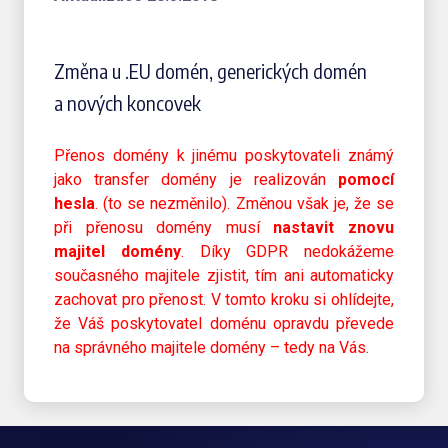
Změna u .EU domén, generických domén
a nových koncovek
Přenos domény k jinému poskytovateli známý
jako transfer domény je realizován
pomocí
hesla
. (to se nezměnilo). Změnou však je, že se
při přenosu domény musí
nastavit znovu
majitel domény
. Díky GDPR nedokážeme
současného majitele zjistit, tím ani automaticky
zachovat pro přenost. V tomto kroku si ohlídejte,
že Váš poskytovatel doménu opravdu převede
na správného majitele domény – tedy na Vás.