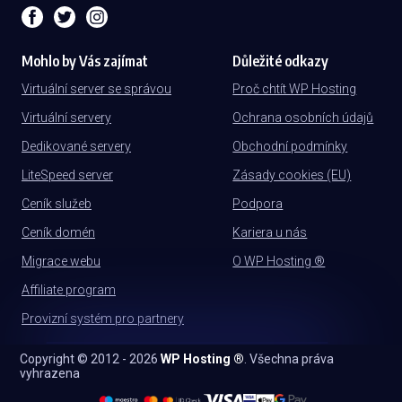
Mohlo by Vás zajímat
Důležité odkazy
Virtuální server se správou
Proč chtít WP Hosting
Virtuální servery
Ochrana osobních údajů
Dedikované servery
Obchodní podmínky
LiteSpeed server
Zásady cookies (EU)
Ceník služeb
Podpora
Ceník domén
Kariera u nás
Migrace webu
O WP Hosting ®
Affiliate program
Provizní systém pro partnery
Copyright © 2012 - 2026
WP Hosting ®
. Všechna práva
vyhrazena