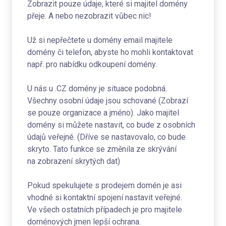
Zobrazit pouze údaje, které si majitel domény
přeje. A nebo nezobrazit vůbec nic!
Už si nepřečtete u domény email majitele
domény či telefon, abyste ho mohli kontaktovat
např. pro nabídku odkoupení domény.
U nás u .CZ domény je situace podobná.
Všechny osobní údaje jsou schované (Zobrazí
se pouze organizace a jméno). Jako majitel
domény si můžete nastavit, co bude z osobních
údajů veřejné. (Dříve se nastavovalo, co bude
skryto. Tato funkce se změnila ze skrývání
na zobrazení skrytých dat)
Pokud spekulujete s prodejem domén je asi
vhodné si kontaktní spojení nastavit veřejné.
Ve všech ostatních případech je pro majitele
doménových jmen lepší ochrana.