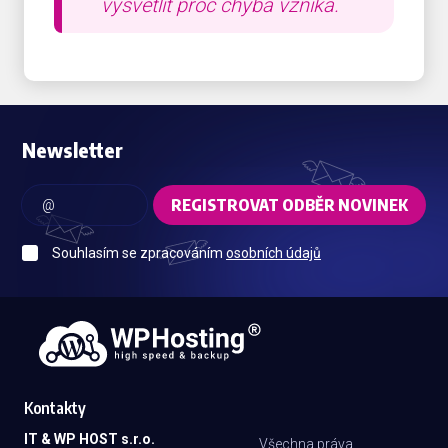
vysvětlit proč chyba vzniká.
Newsletter
REGISTROVAT ODBĚR NOVINEK
Souhlasím se zpracováním
osobních údajů
Kontakty
IT & WP HOST s.r.o.
Všechna práva