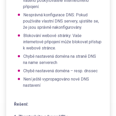
vašeho poskytovatele internetového
připojení.
Nesprávná konfigurace DNS: Pokud
používáte vlastní DNS servery, ujistěte se,
že jsou správně nakonfigurovány.
Blokování webové stránky: Vaše
internetové připojení může blokovat přístup
k webové stránce.
Chybě nastavená doména na straně DNS
na name serverech
Chybě nastavená doména – resp. dnssec
Není ještě vypropagováno nové DNS
nastavení
Řešení: