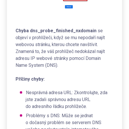
Chyba dns_probe_finished_nxdomain
se
objeví v prohlížeči, když se mu nepodaří najít
webovou stránku, kterou chcete navštívit.
Znamená to, že váš prohlížeč nedokázal najít
adresu IP webové stránky pomocí Domain
Name System (DNS).
Příčiny chyby:
Nesprávná adresa URL: Zkontrolujte, zda
jste zadali správnou adresu URL
do adresního řádku prohlížeče.
Problémy s DNS: Může se jednat
o dočasný problém se serverem DNS