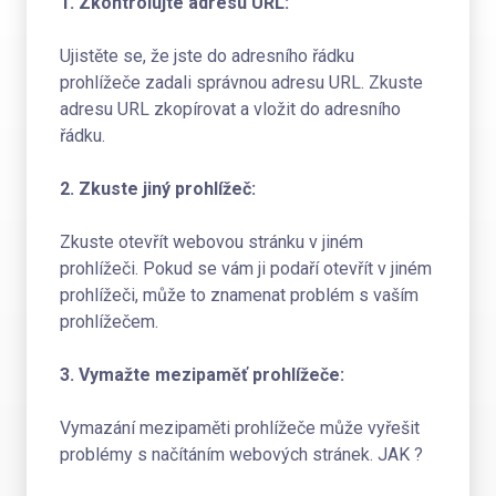
1. Zkontrolujte adresu URL:
Ujistěte se, že jste do adresního řádku
prohlížeče zadali správnou adresu URL. Zkuste
adresu URL zkopírovat a vložit do adresního
řádku.
2. Zkuste jiný prohlížeč:
Zkuste otevřít webovou stránku v jiném
prohlížeči. Pokud se vám ji podaří otevřít v jiném
prohlížeči, může to znamenat problém s vaším
prohlížečem.
3. Vymažte mezipaměť prohlížeče:
Vymazání mezipaměti prohlížeče může vyřešit
problémy s načítáním webových stránek. JAK ?