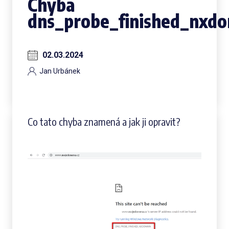
Chyba
dns_probe_finished_nxd
02.03.2024
Jan Urbánek
Co tato chyba znamená a jak ji opravit?